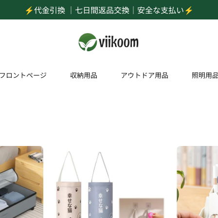
⚡️代金引換 ｜七日間返品交換｜安全な支払い⚡️
フロントページ
収納用品
アウトドア用品
照明用