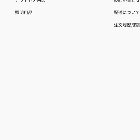
照明用品
配送について
注文履歷/追