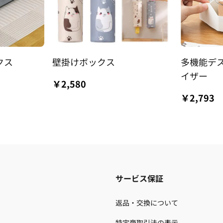
クス
壁掛けボックス
多機能デ
イザー
￥2,580
￥2,793
サービス保証
返品・交換について
特定商取引法の表示